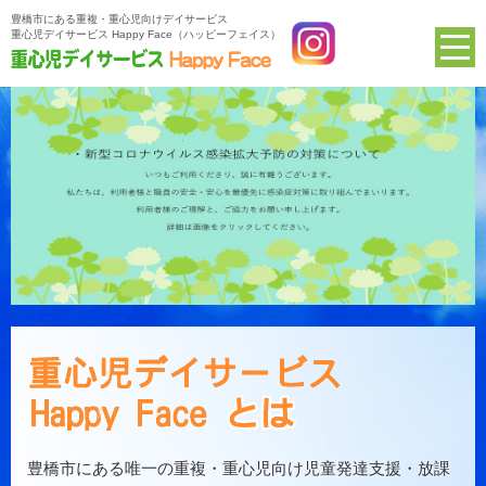
豊橋市にある重複・重心児向けデイサービス
重心児デイサービス Happy Face（ハッピーフェイス）
豊橋市にある唯一の重複・重心児向け児童発達支援・放課